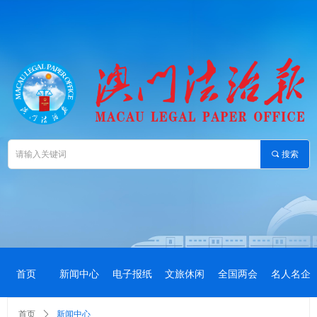
끠
搜索
首页
新闻中心
电子报纸
文旅休闲
全国两会
名人名企
首页
ꄲ
新闻中心