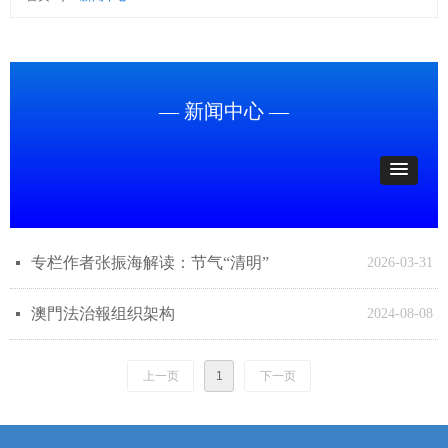
— 新闻中心 —
专栏作者张振海解读：节气“清明”
넷
2026-03-31
澳門法治報组织架构
넷
2024-08-08
上一页
1
下一页