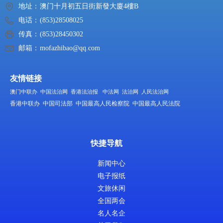
地址：
澳门十月初五日街新發大廈4樓B
电话：
(853)28508025
传真：
(853)28450302
邮箱：
mofazhibao@qq.com
友情链接
澳门中联办
中国法治网
香港法治报
中法网
法治网
人民法治网
香港中联办
中国司法部
中国最高人民检察院
中国最高人民法院
快捷导航
新闻中心
电子报纸
文旅休闲
全国两会
名人名企