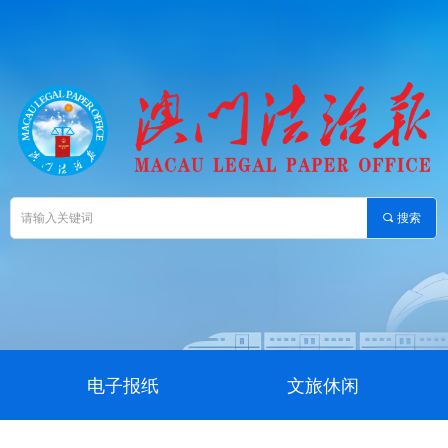
끠
搜索
电子报纸
文旅休闲