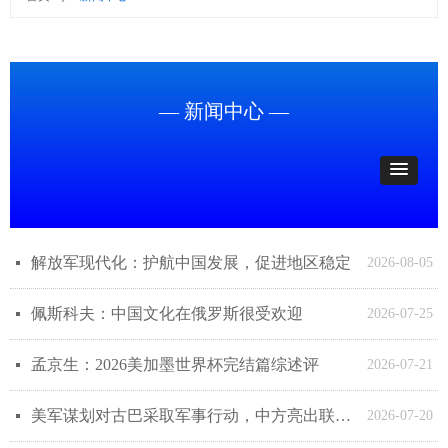
— 新闻中心 —
解放军现代化：护航中国发展，促进地区稳定
넷
2026-08-05
佩斯科夫：中国文化在俄罗斯很受欢迎
넷
2026-07-25
孟京生：2026美加墨世界杯完结篇综述评
넷
2026-07-21
美军谋划对古巴采取军事行动，中方亮出联合国宪章，警告美方动武属违法！
넷
2026-07-20