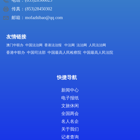
电话：
(853)28508025
传真：
(853)28450302
邮箱：
mofazhibao@qq.com
友情链接
澳门中联办
中国法治网
香港法治报
中法网
法治网
人民法治网
香港中联办
中国司法部
中国最高人民检察院
中国最高人民法院
快捷导航
新闻中心
电子报纸
文旅休闲
全国两会
名人名企
关于我们
记者查询