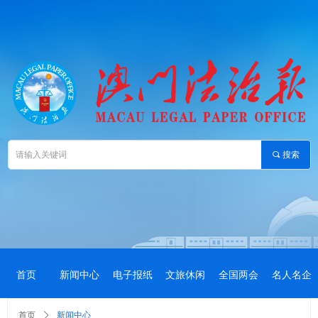
끠
搜索
首页
新闻中心
电子报纸
文旅休闲
全国两会
名人名企
首页
ꄲ
新闻中心