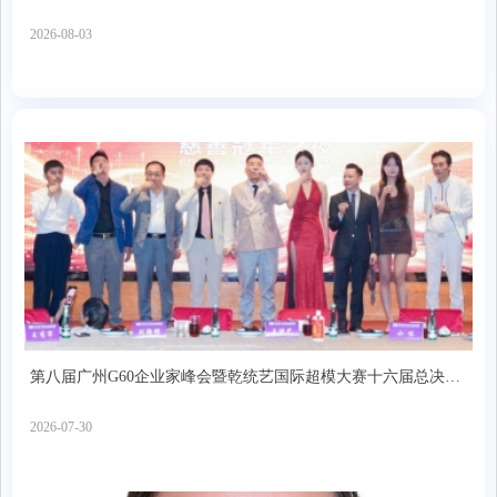
者问
2026-08-03
第八届广州G60企业家峰会暨乾统艺国际超模大赛十六届总决赛
举行
2026-07-30