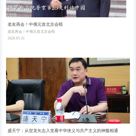
老友再会！中俄元首北京会晤
老友再会！中俄元首北京会晤
2026-05-21
盛天宁：从贺龙矢志入党看中华侠义与共产主义的神髓相通