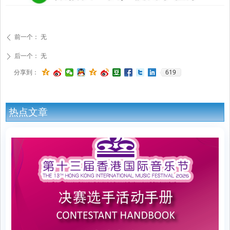
前一个：
无
ꄴ
后一个：
无
ꄲ
619
分享到：
热点文章