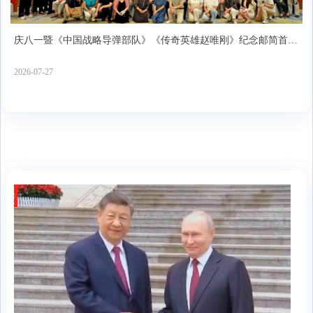
庆八一暨《中国战略导弹部队》《传奇英雄赵唯刚》纪念邮简首发
式在北京隆重举行
2026-07-27