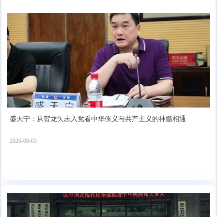
盛天宁：从贺龙矢志入党看中华侠义与共产主义的神髓相通
2026-08-03