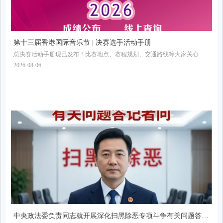
第十三届香港国际音乐节 | 决赛选手活动手册
总决赛活动手册现已发布！比赛地点、赛程规划、交通路线等大家关心的
信息全部收录其中，欢迎收藏转发！
2026-08-06
中央政法委负责同志就开展深化扫黑除恶专项斗争有关问题答记