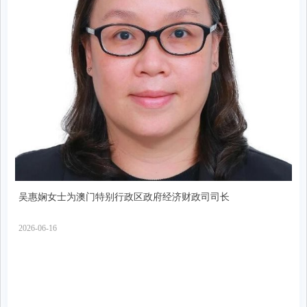
吴惠娴女士为澳门特别行政区政府经济财政司司长
2026-06-16