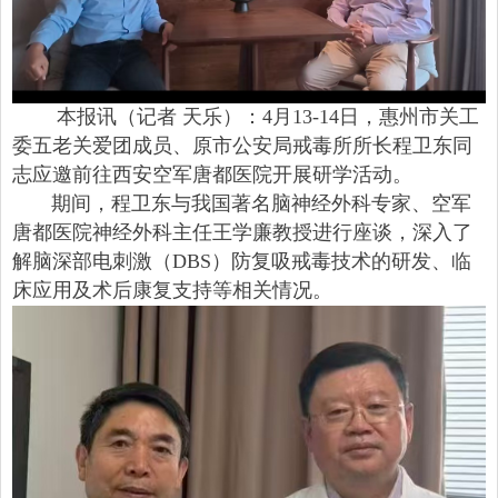
本报讯（记者 天乐）：4月13-14日，惠州市关工
委五老关爱团成员、原市公安局戒毒所所长程卫东同
志应邀前往西安空军唐都医院开展研学活动。
期间，程卫东与我国著名脑神经外科专家、空军
唐都医院神经外科主任王学廉教授进行座谈，深入了
解脑深部电刺激（DBS）防复吸戒毒技术的研发、临
床应用及术后康复支持等相关情况。