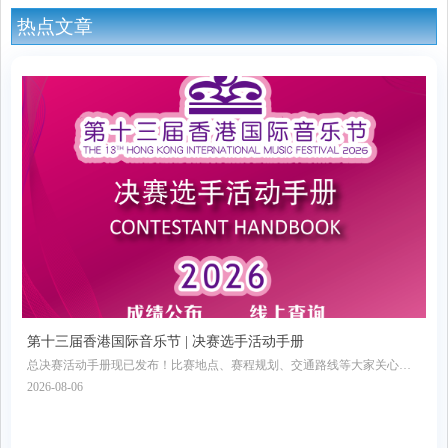
热点文章
第十三届香港国际音乐节 | 决赛选手活动手册
总决赛活动手册现已发布！比赛地点、赛程规划、交通路线等大家关心的
信息全部收录其中，欢迎收藏转发！
2026-08-06