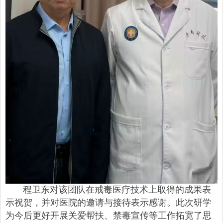
程卫东对该团队在戒毒医疗技术上取得的成果表
示祝贺，并对医院的邀请与接待表示感谢。此次研学
为今后更好开展关爱帮扶、禁毒宣传等工作拓宽了思