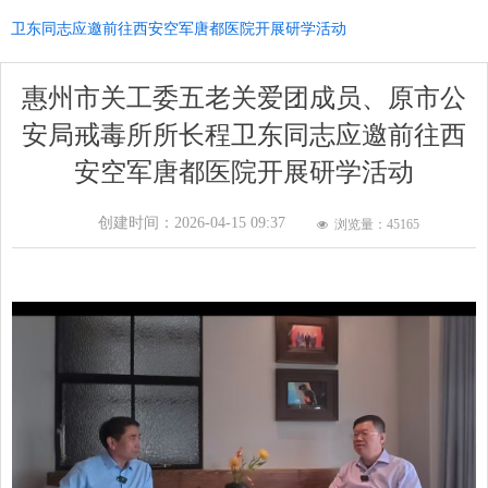
卫东同志应邀前往西安空军唐都医院开展研学活动
惠州市关工委五老关爱团成员、原市公
安局戒毒所所长程卫东同志应邀前往西
安空军唐都医院开展研学活动
创建时间：
2026-04-15
09:37
浏览量：451
65
넶