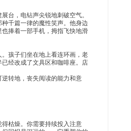
建展台，电钻声尖锐地刺破空气。
那种千篇一律的魔性笑声。他身边
里也捧着一部手机，拇指飞快地滑
人。孩子们坐在地上看连环画，老
半已经改成了文具区和咖啡座。店
可逆转地，丧失阅读的能力和意
觉得枯燥。你需要持续投入注意