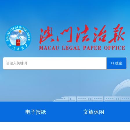
끠
搜索
电子报纸
文旅休闲