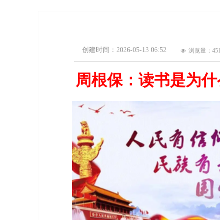
创建时间：
2026-05-13
06:52
浏览量：45
넶
周根保：
读书是为什