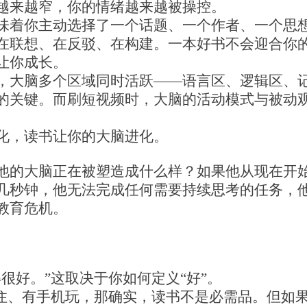
越来越窄，你的情绪越来越被操控。
味着你主动选择了一个话题、一个作者、一个思
在联想、在反驳、在构建。一本好书不会迎合你
让你成长。
，大脑多个区域同时活跃——语言区、逻辑区、
的关键。而刷短视频时，大脑的活动模式与被动
化，读书让你的大脑进化。
他的大脑正在被塑造成什么样？如果他从现在开
几秒钟，他无法完成任何需要持续思考的任务，
教育危机。
很好。”这取决于你如何定义“好”。
房住、有手机玩，那确实，读书不是必需品。但如果