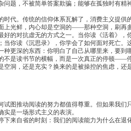
杂问题，不被简单答案欺骗；能够在孤独时有精
的时代。传统的信仰体系瓦解了，消费主义提供
面上光鲜，内心却是空洞的——那种空洞，刷再
最好的对抗虚无的方式之一。当你读《活着》，
；当你读《沉思录》，你学会了如何面对死亡。
一种更深的东西：你明白了自己从哪里来，要到
的不是读书节的横幅，而是一次真正的停顿——
是空洞，还是充实？换来的是被操控的焦虑，还
何试图推动阅读的努力都值得尊重。但如果我们
确实是一场形式主义的表演。
停下来自省的时刻：我们的阅读能力为什么在退