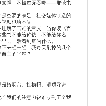
神支撑，不被虚无吞噬——那读书
的是空洞的满足，社交媒体制造的
多视频也填不满。
你理解了苦难的意义；当你读《百
这些书不能给你钱，不能给你名，
哪里去，活着到底为什么。
停下来想一想，我每天刷掉的几个
是自主的平静？
只是搭展台、挂横幅、请领导讲
化？我们的注意力被谁收割了？我