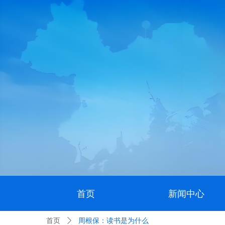
首页
新闻中心
首页
ꄲ
周根保：读书是为什么