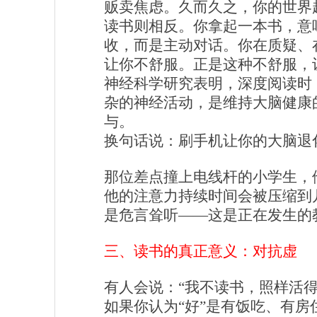
贩卖焦虑。久而久之，你的世界
读书则相反。你拿起一本书，意
收，而是主动对话。你在质疑、
让你不舒服。正是这种不舒服，
神经科学研究表明，深度阅读时
杂的神经活动，是维持大脑健康
与。
换句话说：刷手机让你的大脑退
那位差点撞上电线杆的小学生，
他的注意力持续时间会被压缩到
是危言耸听——这是正在发生的
三、读书的真正意义：对抗虚
有人会说：“我不读书，照样活得
如果你认为“好”是有饭吃、有