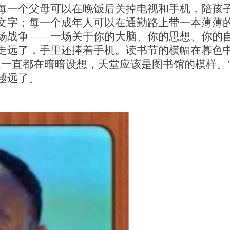
每一个父母可以在晚饭后关掉电视和手机，陪孩
文字；每一个成年人可以在通勤路上带一本薄薄
场战争——一场关于你的大脑、你的思想、你的
走远了，手里还捧着手机。读书节的横幅在暮色
里一直都在暗暗设想，天堂应该是图书馆的模样。
越远了。