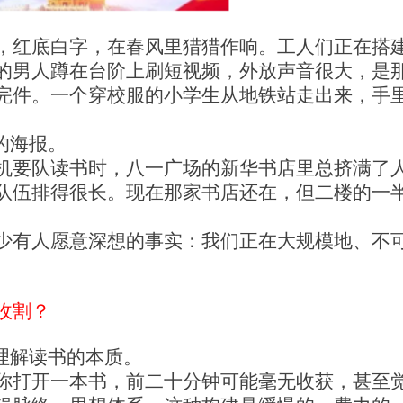
，红底白字，在春风里猎猎作响。工人们正在搭
的男人蹲在台阶上刷短视频，外放声音很大，是
完件。一个穿校服的小学生从地铁站走出来，手
的海报。
机要队
读书时，八一广场的新华书店里总挤满了
队伍排得很长。现在那家书店还在，但二楼的一
少有人愿意深想的事实：我们正在大规模地、不
收割？
理解读书的本质。
你打开一本书，前二十分钟可能毫无收获，甚至