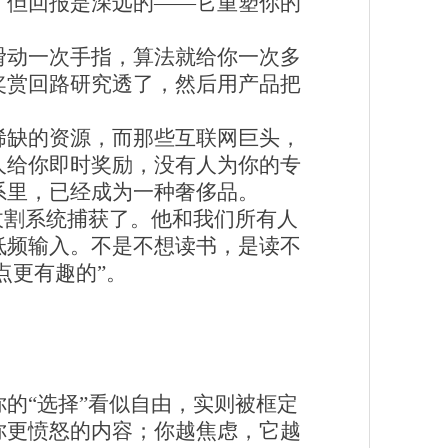
，但回报是深远的——它重塑你的
滑动一次手指，算法就给你一次多
奖赏回路研究透了，然后用产品把
稀缺的资源，而那些互联网巨头，
人给你即时奖励，没有人为你的专
系里，已经成为一种奢侈品。
收割系统捕获了。他和我们所有人
低频输入。不是不想读书，是读不
点更有趣的”。
的“选择”看似自由，实则被框定
你更愤怒的内容；你越焦虑，它越