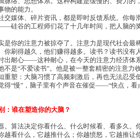
辑脉络、思想体系。这种构建是缓慢的、费力的
事物的能力。
社交媒体、碎片资讯，都是即时反馈系统。你每
——硅谷的工程师们花了十几年时间，把人脑的
实是你的注意力被掠夺了。注意力是现代社会最
。你刷得越久，他们赚得越多。读书？读书没有
付出耐心——这种耐心，在今天的注意力经济体
他不是“不爱读书”。他是被一整套精密的注意力
知重塑：大脑习惯了高频刺激后，再也无法忍受
得“慢”，脑子里有个声音在催促——“快点，看
。
别：谁在塑造你的大脑？
器。算法决定你看什么、什么时候看、看多久。你
你越看什么，它越推什么；你越愤怒，它越推让