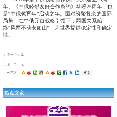
年、《中俄睦邻友好合作条约》签署25周年，也
是“中俄教育年”启动之年。面对纷繁复杂的国际
局势，在中俄元首战略引领下，两国关系始
终“风雨不动安如山”，为世界提供稳定性和确定
性。
前一个：
无
ꄴ
后一个：
无
ꄲ
619
分享到：
热点文章