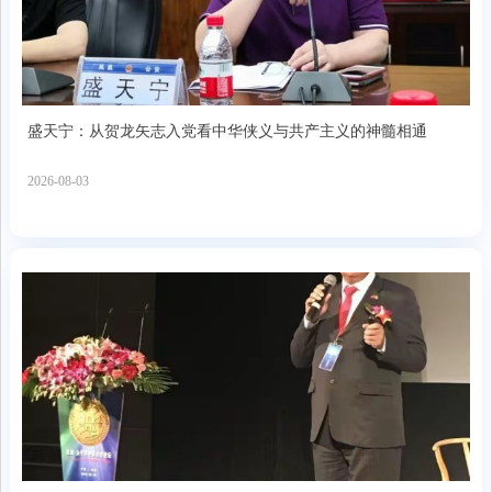
盛天宁：从贺龙矢志入党看中华侠义与共产主义的神髓相通
2026-08-03