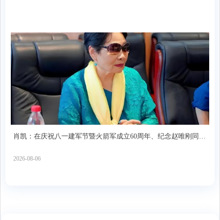
肖凯：在庆祝八一建军节暨火箭军成立60周年、纪念赵唯刚同志
座谈会上的发言
2026-08-06