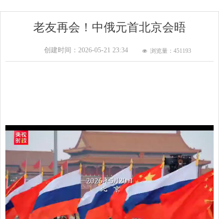
老友再会！中俄元首北京会晤
创建时间：
2026-05-21
23:34
浏览量：451
193
넶