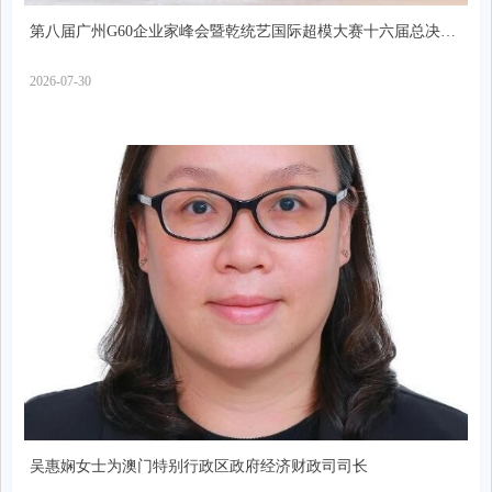
第八届广州G60企业家峰会暨乾统艺国际超模大赛十六届总决赛
举行
2026-07-30
吴惠娴女士为澳门特别行政区政府经济财政司司长