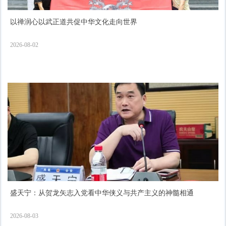
以禅润心以武正道共促中华文化走向世界
2026-08-02
盛天宁：从贺龙矢志入党看中华侠义与共产主义的神髓相通
2026-08-03