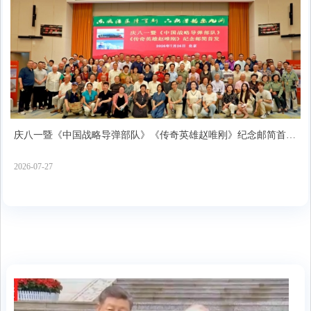
庆八一暨《中国战略导弹部队》《传奇英雄赵唯刚》纪念邮简首发
式在北京隆重举行
2026-07-27