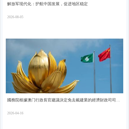
解放军现代化：护航中国发展，促进地区稳定
2026-08-05
國務院根據澳门行政長官建議決定免去戴建業的經濟財政司司長
職務
2026-04-16