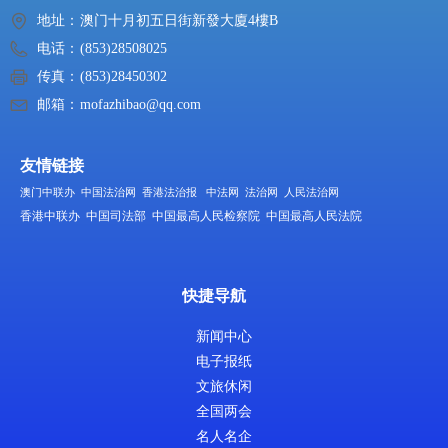
地址：
澳门十月初五日街新發大廈4樓B
电话：
(853)28508025
传真：
(853)28450302
邮箱：
mofazhibao@qq.com
友情链接
澳门中联办
中国法治网
香港法治报
中法网
法治网
人民法治网
香港中联办
中国司法部
中国最高人民检察院
中国最高人民法院
快捷导航
新闻中心
电子报纸
文旅休闲
全国两会
名人名企