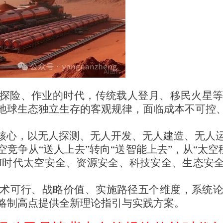
探险、作业的时代，传统载人登月、移民火星等
地球生态独立生存的客观规律，面临成本不可控
统为核心，以无人探测、无人开发、无人建造、无人
竞争从“送人上去”转向“送智能上去”，从“太空移
构AI时代太空安全、资源安全、科技安全、生态安
术可行、战略价值、实施路径五个维度，系统
略制高点提供全新理论指引与实践方案。