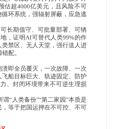
估超4000亿美元，且风险不可
物循环系统，强辐射屏蔽，应急逃
险、可长期值守、可批量部署、可牺
，证明AI可替代人类99%的作
人类禁区、无人天堂，强行送人进
源错配。
崩溃即全员覆灭，一次故障、一次
人飞船目标巨大、轨迹固定、防护
压力、封闭环境带来不可逆生理损
“人类备份”“第二家园”本质是
民，等于把国运押在不可控、不可