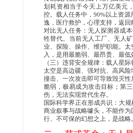
划耗资相当于今天上万亿美元，
控。载人任务中，90%以上资
逸，医疗救护，心理支持，返回
对比无人任务：无人探测器成本仅
牲替代。当前无人工厂、无人矿
业、探险、操作、维护职能。太
入，是用最脆弱、最昂贵、最低
（三）违背安全规律：载人星际
太空是高边疆、强对抗、高风险
撞击、一次攻击即可导致毁灭性
脆弱，极易成为攻击目标；第三
伤，无法实现世代生存。
国际科学界正在形成共识：大规
商业叙事与战略噱头，不能作为
行、不可保的幻想之上，是战略