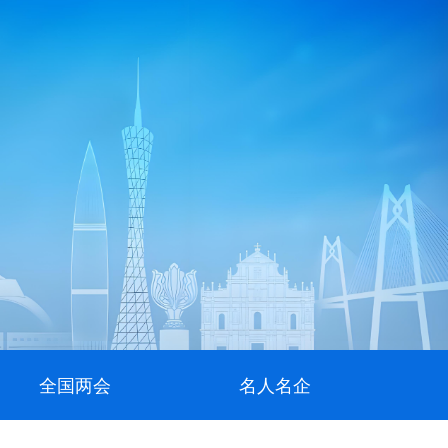
全国两会
名人名企