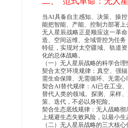
范式革命：无人星
二、
当AI具备自主感知、决策、操
能把智能、产能、控制力部署上
无人星辰战略正是顺应这一革命
造、空间运维、全域管控为任务
特征，实现对太空疆域、轨道资
化的总体战略。
（一）无人星辰战略的科学合理
契合太空环境规律：真空、强辐
需生命保障、无需循环、无需心
契合AI替代规律：AI已在工
替代人类的领域。探测、采样、
策、迭代，不必以身犯险。
契合生态底线规律：无人战略彻
上规避生态失败风险，以最小生
（二）无人星辰战略的三大核心