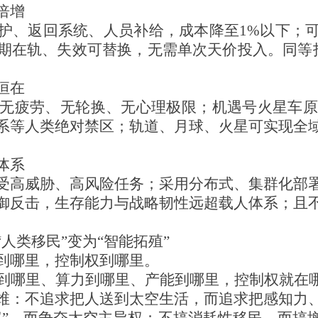
倍增
护、返回系统、人员补给，成本降至1%以下；
期在轨、失效可替换，无需单次天价投入。同等投
恒在
，无疲劳、无轮换、无心理极限；机遇号火星车原定
系等人类绝对禁区；轨道、月球、火星可实现全
体系
受高威胁、高风险任务；采用分布式、集群化部
御反击，生存能力与战略韧性远超载人体系；且
人类移民”变为“智能拓殖”
到哪里，控制权到哪里。
I到哪里、算力到哪里、产能到哪里，控制权就在
维：不追求把人送到太空生活，而追求把感知力