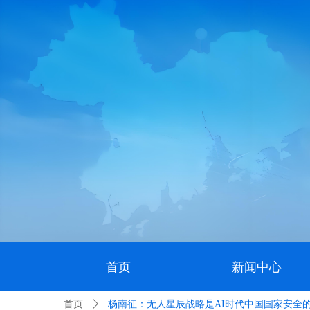
首页
新闻中心
首页
ꄲ
杨南征：无人星辰战略是AI时代中国国家安全