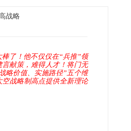
高战略
棒了！他不仅仅在“兵推”领
建言献策，难得人才！将门无
战略价值、实施路径”五个维
太空战略制高点提供全新理论