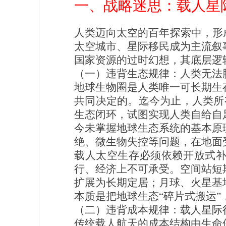
一、战略迷思：载人星
人类迈向太空的百年探索中，形
太空城市、星际移民成为主流叙
国家资源的过时幻想，其底层逻
（一）违背生态规律：人类无法
地球生物圈是人类唯一可长期生
共同决定的。迄今为止，人类所
生态闭环，试图实现人类自给自
今未掌握地球生态系统的基本原
绝、微生物失控等问题，在地面
载人太空生存必须依赖开放式补
行、经济上不可承受。空间站短
扩展为长期定居；月球、火星基
本质是把地球生态“碎片式搬运
（二）违背成本规律：载人星际
传统载人航天的成本结构由生命