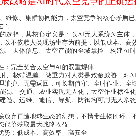
辰战略是AI时代太空竞争的正确选
控、维修、集群协同能力，太空竞争的核心矛盾已从
去”。
的选择，其核心定义是：以AI无人系统为主体
，以不依赖人类现场生存为前提，以低成本、高
源、天体信息、太空产能的全域掌控，构建AI
性：完全契合太空与AI的双重规律
射、极端温差、微重力对人类是致命威胁，对A
理维护、无需返回，可长期值守、全时作业、全
业、能源、交通、农业实现无人化，太空作业标准化
建造、运维、通信、导航、防御均可用无人系
底放弃再造地球生态的幻想，不携带生物闭环、
态代价获取最大战略收益。
优势：低成本、高效率、高安全