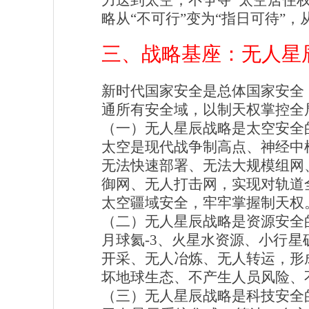
力送到太空；不争夺“太空居住
略从“不可行”变为“指日可待”，
三、战略基座：无人星
新时代国家安全是总体国家安全
通所有安全域，以制天权掌控全
（一）无人星辰战略是太空安全
太空是现代战争制高点、神经中
无法快速部署、无法大规模组网
御网、无人打击网，实现对轨道
太空疆域安全，牢牢掌握制天权
（二）无人星辰战略是资源安全
月球氦-3、火星水资源、小行
开采、无人冶炼、无人转运，形
坏地球生态、不产生人员风险、
（三）无人星辰战略是科技安全