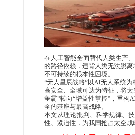
在人工智能全面替代人类生产、
的路径依赖，违背人类无法脱离
不可持续的根本性困境。
“无人星辰战略”以AI无人系
高安全、全域可达为特征，将太空
争霸”转向“增益性掌控”，重
全的基座与最高战略。
本文从理论批判、科学规律、技
性、紧迫性，为我国抢占太空战