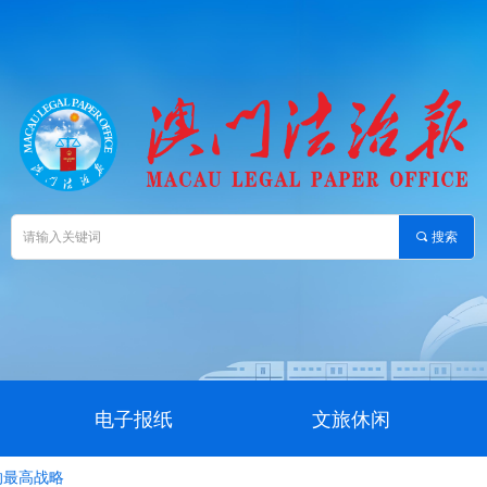
끠
搜索
电子报纸
文旅休闲
的最高战略