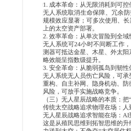
1. 成本革命：从无限消耗到可控
无人系统取消生命保障、冗余防
规模效应显著；可多次使用、长
上的太空资产部署。
2. 效率革命：从单次冒险到全域
无人系统可24小时不间断工作
测器可抵达金星、木星、外太阳
略效能呈指数级提升。
3. 安全革命：从脆弱孤岛到韧性
无人系统无人员伤亡风险，可承
重构、自主补网、隐身机动、防
风险，可放手实施战略竞争。
（三）无人星辰战略的本质：把“
传统太空战略追求物理在场：人
无人星辰战略追求智能在场：A
这是从殖民思维到拓智思维的升