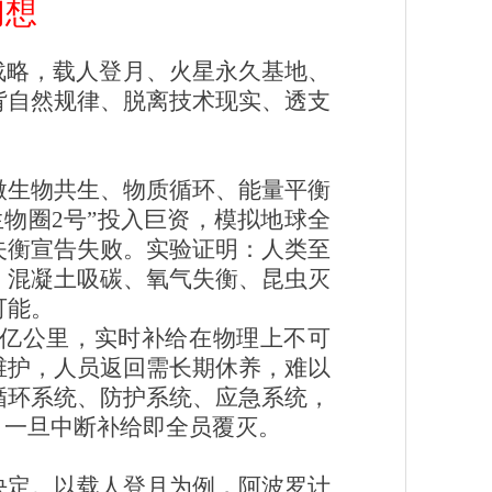
幻想
战略，载人登月、火星永久基地、
背自然规律、脱离技术现实、透支
微生物共生、物质循环、能量平衡
物圈2号”投入巨资，模拟地球全
失衡宣告失败。实验证明：人类至
。混凝土吸碳、氧气失衡、昆虫灭
可能。
4亿公里，实时补给在物理上不可
维护，人员返回需长期休养，难以
循环系统、防护系统、应急系统，
，一旦中断补给即全员覆灭。
决定。以载人登月为例，阿波罗计