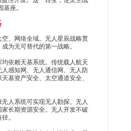
增益性开发。这一转变，使太空战
坚固基座。
略
太空、网络全域。无人星辰战略贯
，成为无可替代的第一战略。
挥均依赖天基系统。传统载人航天
无人感知网、无人通信网、无人防
保天基资产安全、太空通道安全、
I无人系统可实现无人勘探、无人
国家长期资源安全。无人开发不破
路径。