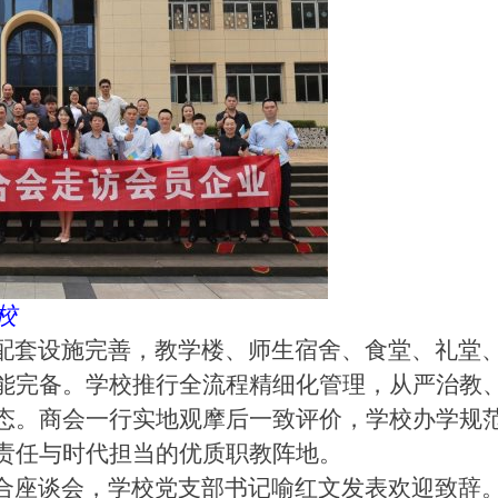
校
配套设施完善，教学楼、师生宿舍、食堂、礼堂
能完备。学校推行全流程精细化管理，从严治教
态。商会一行实地观摩后一致评价，学校办学规
责任与时代担当的优质职教阵地。
合座谈会，学校党支部书记喻红文发表欢迎致辞