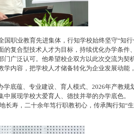
全国职业教育先进集体，行知学校始终坚守“知行
面的复合型技术人才为目标，持续优化办学条件
部门广泛认可。他希望校企双方以此次交流为契
教学内容，把学校人才储备转化为企业发展动能
。
办学底蕴、专业建设、育人模式、2026年产教规
集中展现学校大爱育人、德技并举的办学底色。
5年落地长寿，二十余年笃行职教初心，传承陶行知“