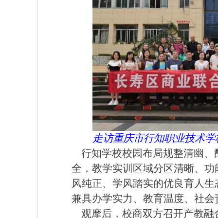
走访重庆市行知职业技术学
行知学校校园布局规整清幽、
全，教学实训区域分区清晰、功
风纯正、学风踏实的优良育人生
兼具办学实力、教育温度、社会
观摩后，校商双方召开产教融