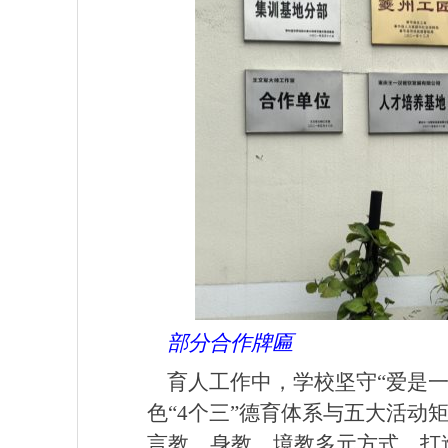
部分合作牌匾
育人工作中，学校坚守“爱是
色“4个三”德育体系与五大活动
言教、身教、境教多元方式，打