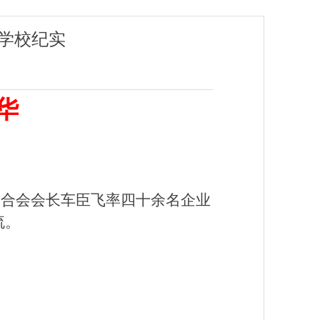
学校纪实
华
业联合会会长车臣飞率四十余名企业
流。