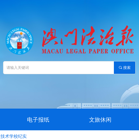
끠
搜索
电子报纸
文旅休闲
业技术学校纪实