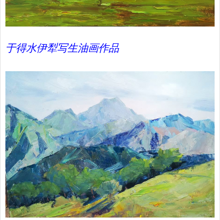
于得水伊犁写生油画作品