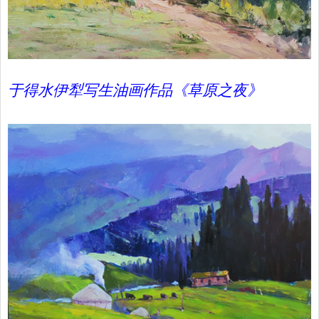
于得水伊犁写生油画作品《草原之夜》