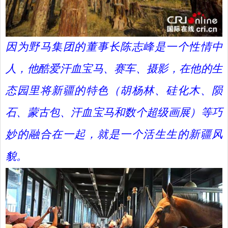
因为野马集团的董事长陈志峰是一个性情中
人，他酷爱汗血宝马、赛车、摄影，在他的生
态园里将新疆的特色（胡杨林、硅化木、陨
石、蒙古包、汗血宝马和数个超级画展）等巧
妙的融合在一起，就是一个活生生的新疆风
貌。