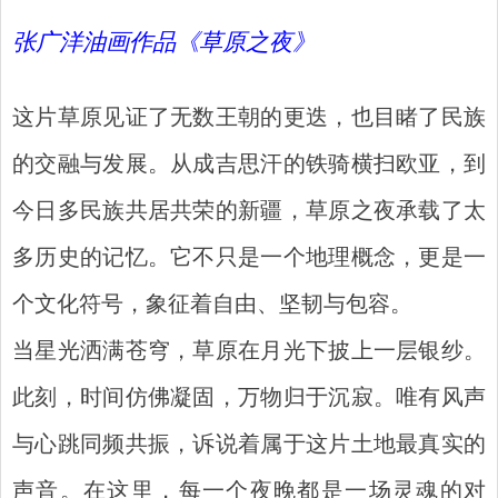
张广洋油画作品《草原之夜》
这片草原见证了无数王朝的更迭，也目睹了民族
的交融与发展。从成吉思汗的铁骑横扫欧亚，到
今日多民族共居共荣的新疆，草原之夜承载了太
多历史的记忆。它不只是一个地理概念，更是一
个文化符号，象征着自由、坚韧与包容。
当星光洒满苍穹，草原在月光下披上一层银纱。
此刻，时间仿佛凝固，万物归于沉寂。唯有风声
与心跳同频共振，诉说着属于这片土地最真实的
声音。在这里，每一个夜晚都是一场灵魂的对