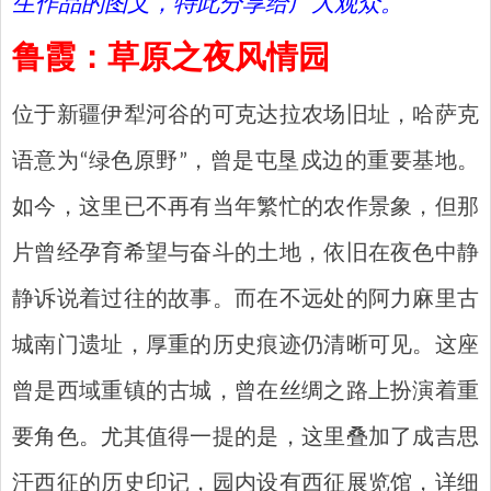
生作品的图文，特此分享给广大观众。
鲁霞
：
草原之夜风情园
位于新疆伊犁河谷的可克达拉农场旧址，哈萨克
语意为“绿色原野”，曾是屯垦戍边的重要基地。
如今，这里已不再有当年繁忙的农作景象，但那
片曾经孕育希望与奋斗的土地，依旧在夜色中静
静诉说着过往的故事。而在不远处的阿力麻里古
城南门遗址，厚重的历史痕迹仍清晰可见。这座
曾是西域重镇的古城，曾在丝绸之路上扮演着重
要角色。尤其值得一提的是，这里叠加了成吉思
汗西征的历史印记，园内设有西征展览馆，详细