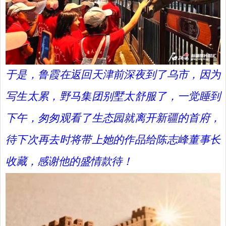
于是，鲁霞在返回天津前深夜到了乌市，因为
写生太累，野马集团别墅太舒服了，一觉睡到
下午，匆匆观看了生态园就离开新疆的首府，
待下次再去时将带上她的作品给陈志峰董事长
收藏，感谢他的盛情款待！