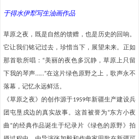
于得水伊犁写生油画作品
草原之夜，既是自然的馈赠，也是历史的回响。
它让我们铭记过去，珍惜当下，展望未来。正如
那首歌所唱：“美丽的夜色多沉静，草原上只留
下我的琴声……”在这片绿色原野之上，歌声永不
落幕，记忆永远鲜活。
‌《草原之夜》的创作源于1959年新疆生产建设兵
团屯垦戍边的真实故事。‌这首被誉为“东方小夜
曲”的经典作品诞生于纪录片《绿色的原野》拍
摄过程中，由导演张加毅和作曲家田歌在新疆可