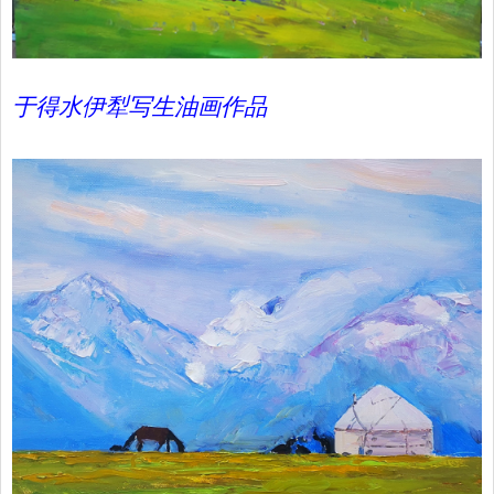
于得水伊犁写生油画作品