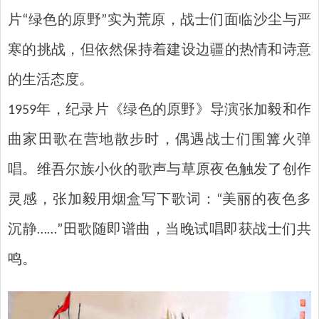
片“绿色的原野”实为荒原，战士们面临沙尘与严
寒的挑战，但依然保持着建设边疆的热情和诗意
的生活态度。‌‌
1959年，纪录片《绿色的原野》导演张加毅和作
曲家田歌在营地散步时，偶遇战士们围篝火弹
唱。维吾尔族小伙的歌声与草原夜色触发了创作
灵感，张加毅用烟盒写下歌词：“美丽的夜色多
沉静……”田歌随即谱曲，当晚试唱即获战士们共
鸣。‌‌