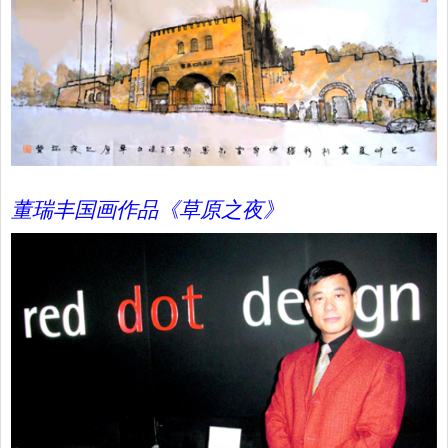
董瑞丰国画作品《草原之夜》