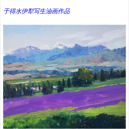
于得水伊犁写生油画作品