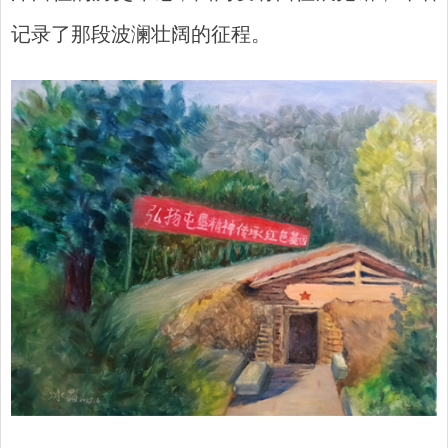
记录了那段波澜壮阔的征程。