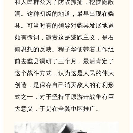
和人民群众为了防敌抓捕，挖掘隐蔽
洞。这种初级的地道，最早出现在蠡
县。可当时有的领导对蠡县发展地道
颇有微词，谴责这是逃跑主义，是右
倾思想的反映。程子华便带着工作组
前去蠡县调研了三个月，最后肯定了
这个战斗方式，认为这是人民的伟大
创造，是保存自己消灭敌人的有利形
式之一，对于坚持平原游击战争有巨
大意义，于是在全冀中区推广。