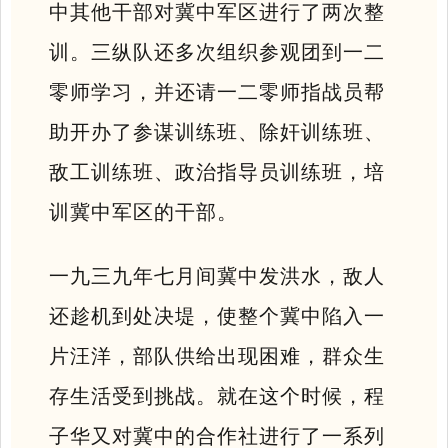
中其他干部对冀中军区进行了两次整
训。三纵队还多次组织参观团到一二
零师学习，并还请一二零师指战员帮
助开办了参谋训练班、除奸训练班、
敌工训练班、政治指导员训练班，培
训冀中军区的干部。
一九三九年七月间冀中发洪水，敌人
还趁机到处决堤，使整个冀中陷入一
片汪洋，部队供给出现困难，群众生
存生活受到挑战。就在这个时候，程
子华又对冀中的合作社进行了一系列