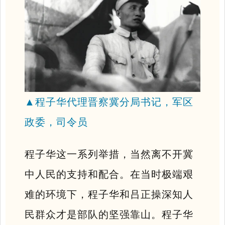
▲
程子华代理晋察冀分局书记，军区
政委，司令员
程子华这一系列举措，当然离不开冀
中人民的支持和配合。在当时极端艰
难的环境下，程子华和吕正操深知人
民群众才是部队的坚强靠山。
程子华