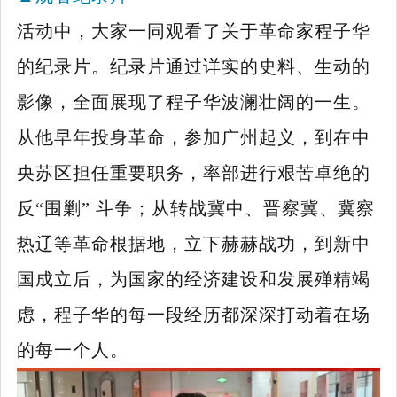
活动中，大家一同观看了关于革命家程子华
的纪录片。纪录片通过详实的史料、生动的
影像，全面展现了程子华波澜壮阔的一生。
从他早年投身革命，参加广州起义，到在中
央苏区担任重要职务，率部进行艰苦卓绝的
反
“围剿” 斗争；从转战冀中、晋察冀、冀察
热辽等革命根据地，立下赫赫战功，到新中
国成立后，为国家的经济建设和发展殚精竭
虑，程子华的每一段经历都深深打动着在场
的每一个人。