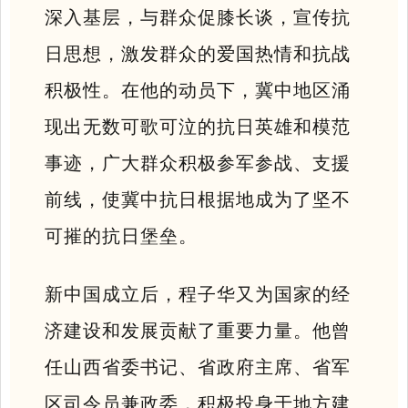
深入基层，与群众促膝长谈，宣传抗
日思想，激发群众的爱国热情和抗战
积极性。在他的动员下，冀中地区涌
现出无数可歌可泣的抗日英雄和模范
事迹，广大群众积极参军参战、支援
前线
，
使冀中抗日根据地成为了坚不
可摧的抗日堡垒。
新中国成立后，程子华又为国家的经
济建设和发展贡献了重要力量。他曾
任山西省委书记、省政府主席、省军
区司令员兼政委，积极投身于地方建