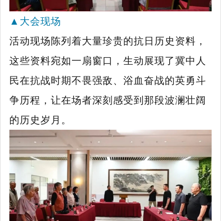
▲
大会现场
活动现场陈列着大量珍贵的抗日历史资料，
这些资料宛如一扇窗口，生动展现了冀中人
民在抗战时期不畏强敌、浴血奋战的英勇斗
争历程，让在场者深刻感受到那段波澜壮阔
的历史岁月。