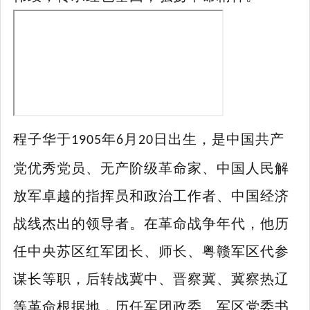
程子华于
年
月
日出生，是中国共产
1905
6
20
党优秀党员、无产阶级革命家、中国人民解
放军卓越的指挥员和政治工作者、中国经济
战线杰出的领导者。在革命战争年代，他历
任中央苏区红军团长、师长、粤赣军区代参
谋长等职，后转战冀中、晋察冀、冀察热辽
等革命根据地，历任军团政委、军区党委书