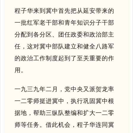
程子华来到冀中首先把从延安带来的
一批红军老干部和青年知识分子干部
分配到各分区、团任政委和政治部主
任，这对冀中部队建立和健全八路军
的政治工作制度起到了至关重要的作
用。
一九三九年二月，党中央又派贺龙率
一二零师挺进冀中，执行巩固冀中根
据地，帮助三纵队整编和扩大一二零
师等任务。借此机会，程子华连同冀