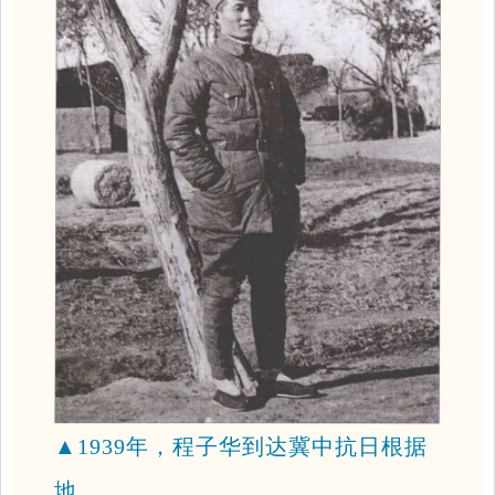
▲
1939年，程子华到达冀中抗日根据
地