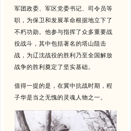
军团政委、军区党委书记、司令员等
职，为保卫和发展革命根据地立下了
不朽功勋。他参与指挥了众多重要战
役战斗，其中包括著名的塔山阻击
战，为辽沈战役的胜利乃至全国解放
战争的胜利奠定了坚实基础。
值得一提的是，在
冀中抗战时期
，
程
子华是当之无愧的灵魂人物之一。