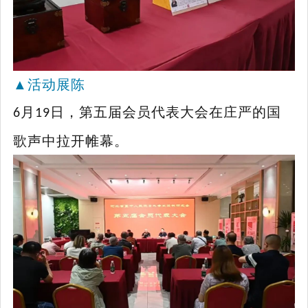
▲
活动展陈
月
日，第五届会员代表大会在庄严的国
6
19
歌声中拉开帷幕。