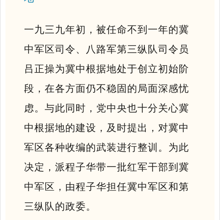
一九三九年初，被任命不到一年的冀
中军区司令、八路军第三纵队司令员
吕正操为冀中根据地处于创立初始阶
段，在各方面仍不稳固的局面深感忧
虑。与此同时，党中央也十分关心冀
中根据地的建设，及时提出，对冀中
军区各种收编的武装进行整训。为此
决定，派程子华带一批红军干部到冀
中军区，由程子华担任冀中军区和第
三纵队的政委。