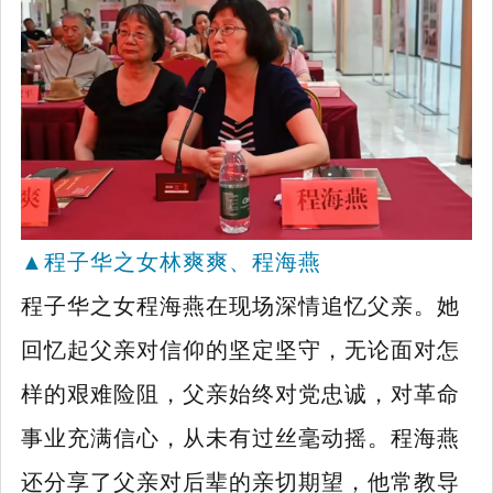
▲
程子华之女林爽爽、程海燕
程子华之女程海燕在现场深情追忆父亲。她
回忆起父亲对信仰的坚定坚守，无论面对怎
样的艰难险阻，父亲始终对党忠诚，对革命
事业充满信心，从未有过丝毫动摇。程海燕
还分享了父亲对后辈的亲切期望，他常教导