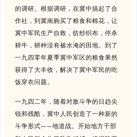
的调研。根据调研，在冀中搞起了合
作社，到冀南购买了粮食和棉花，让
冀中军民生产自救，纺纱织布，停杀
耕牛，耕种没有被水淹的田地。到了
一九四零年夏季冀中军区的粮食果然
获得了大丰收，解决了冀中军民的吃
饭穿衣问题。
一九四二年，随着对敌斗争的日趋尖
锐和残酷，冀中人民创造了一种新的
斗争形式
地道战。开始地方干部
——