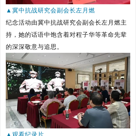
▲
冀中抗战研究会副会长左月燃
纪念活动由冀中抗战研究会副会长左月燃主
持，她的话语中饱含着对程子华等革命先辈
的深深敬意与追思。
▲
观看纪录片