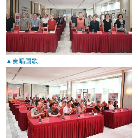
▲
奏唱国歌