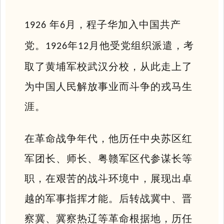
年
月，程子华加入中国共产
1926
6
党。
年
月他受党组织派遣，考
1926
12
取了黄埔军校武汉分校，从此走上了
为中国人民解放事业而斗争的戎马生
涯。
在革命战争年代，他历任中央苏区红
军团长、师长、粤赣军区代参谋长等
职，在艰苦的战斗环境中，展现出卓
越的军事指挥才能。后转战冀中、晋
察冀、冀察热辽等革命根据地，历任