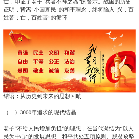
亡，印证了老子“兵者不祥之器”的警示。战国的历史
证明，背离“小国寡民”的和平理念，终将陷入“兴，百
姓苦；亡，百姓苦”的循环。
结语：从历史到未来的思想回响
（一）3000年追求的现代结晶
老子“不给人民增加负担”的理想，在当代凝结为“以人
民为中心”的发展思想。和平共处五项原则、脱贫攻坚