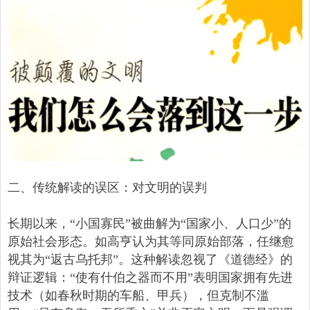
二、传统解读的误区：对文明的误判
长期以来，“小国寡民”被曲解为“国家小、人口少”的
原始社会形态。如高亨认为其等同原始部落，任继愈
视其为“返古乌托邦”。这种解读忽视了《道德经》的
辩证逻辑：“使有什伯之器而不用”表明国家拥有先进
技术（如春秋时期的车船、甲兵），但克制不滥