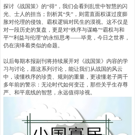
探讨《战国策》的“得”，我们会看到乱世中智慧的闪
光、士人的担当；剖析其“失”，则需直面权谋过度膨
胀对伦理的侵蚀、霸权逻辑对民生的漠视。这不仅是
对一段历史的复盘，更是对“秩序与谋略”“霸权与和
平”“利益与伦理”的永恒思考——毕竟，今日之世界，
仍在演绎着类似的命题。
以后每期本报副刊将持续展开对《战国策》内容的学
习与讨论，愿这系列讨论，能让我们从战国的风云
中，读懂秩序的珍贵、规则的重量，更读懂老子两千
多年前的警示：无论时代如何变迁，那些关乎生存尊
严、和平底线的智慧，永远值得珍视。