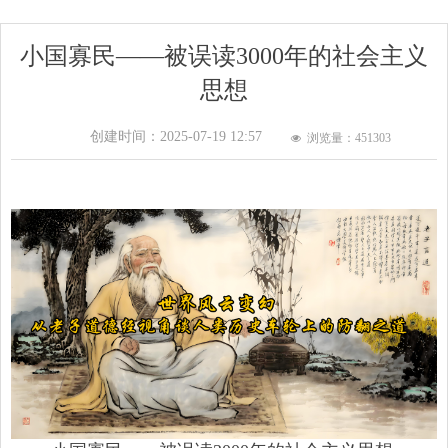
小国寡民——被误读3000年的社会主义
思想
创建时间：
2025-07-19
12:57
浏览量：451
303
넶