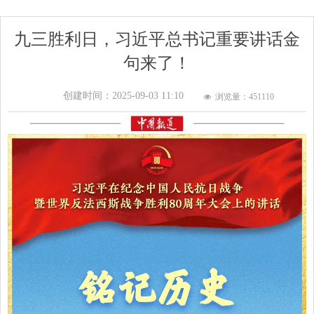
九三胜利日，习近平总书记重要讲话金
句来了！
创建时间：
2025-09-03
11:10
浏览量：451
110
넶