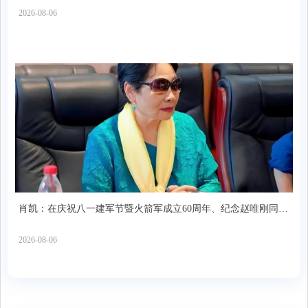
会和未来协会举行交流座谈会
2026-08-06
肖凯：在庆祝八一建军节暨火箭军成立60周年、纪念赵唯刚同志
座谈会上的发言
2026-08-06