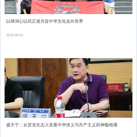
以禅润心以武正道共促中华文化走向世界
2026-08-02
盛天宁：从贺龙矢志入党看中华侠义与共产主义的神髓相通