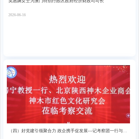
吴惠娴女士为澳门特别行政区政府经济财政司司长
2026-06-16
（四）好党建引领聚合力 政企携手促发展---记考察团一行与商