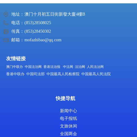
地址：
澳门十月初五日街新發大廈4樓B
电话：
(853)28508025
传真：
(853)28450302
邮箱：
mofazhibao@qq.com
友情链接
澳门中联办
中国法治网
香港法治报
中法网
法治网
人民法治网
香港中联办
中国司法部
中国最高人民检察院
中国最高人民法院
快捷导航
新闻中心
电子报纸
文旅休闲
全国两会