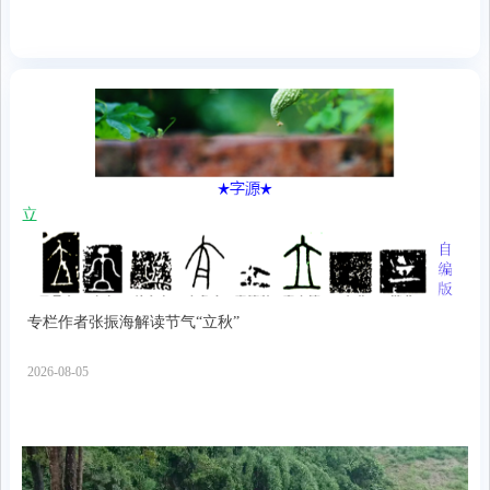
专栏作者张振海解读节气“立秋”
2026-08-05