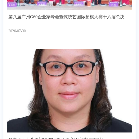
第八届广州G60企业家峰会暨乾统艺国际超模大赛十六届总决赛
举行
2026-07-30