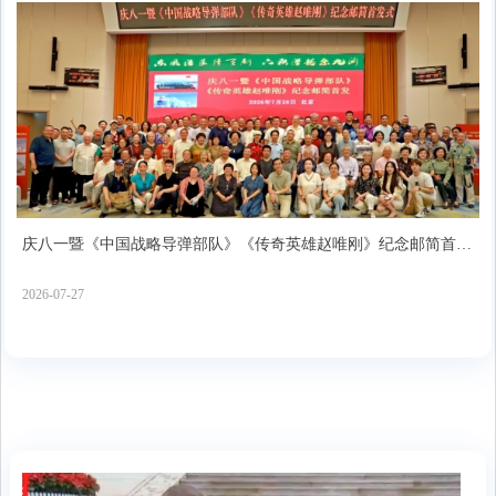
庆八一暨《中国战略导弹部队》《传奇英雄赵唯刚》纪念邮简首发
式在北京隆重举行
2026-07-27