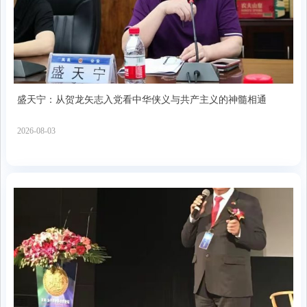
盛天宁：从贺龙矢志入党看中华侠义与共产主义的神髓相通
2026-08-03