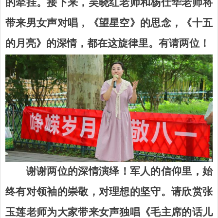
的牵挂。接下来，吴晓红老师和杨仕华老师将
带来男女声对唱，《望星空》的思念，《十五
的月亮》的深情，都在这旋律里。有请两位！
谢谢两位的深情演绎！军人的信仰里，始
终有对领袖的崇敬，对理想的坚守。请欣赏张
玉莲老师为大家带来女声独唱《毛主席的话儿