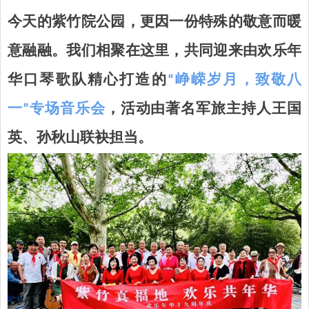
今天的
紫竹院公园，
更因一份特殊的敬意而暖
意融融。我们相聚在这里，共同迎来由欢乐年
华口琴歌队精心打造的
“峥嵘岁月，致敬八
一”专场音乐会
，活动由著名军旅主持人王国
英、孙秋山联袂担当。