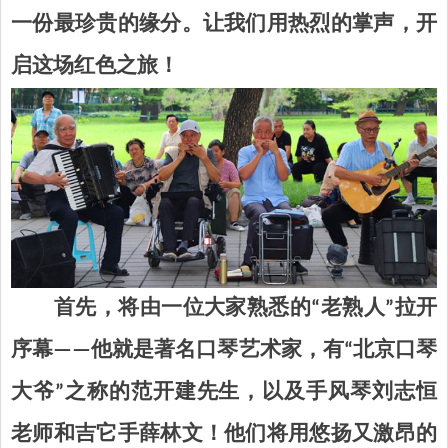
一份最珍贵的缘分。让我们用热烈的掌声，开
启这场红色之旅！
首先，将由一位大家熟悉的“老熟人”拉开
序幕——他就是著名口琴艺术家，有“北京口琴
大爷”之称的范开建先生，以及手风琴刘志恒
老师和吉它手薛林文
！他们将用悠扬又激昂的