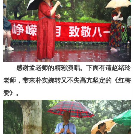
感谢孟老师的精彩演唱。下面有请赵绪玲
老师，带来朴实婉转又不失高亢坚定的《红梅
赞》。