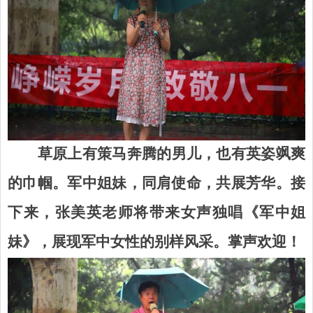
草原上有策马奔腾的男儿，也有英姿飒爽
的巾帼。军中姐妹，同肩使命，共展芳华。接
下来，张美英老师将带来
女声独唱《军中姐
妹》，展现军中女性的别样风采。掌声欢迎！