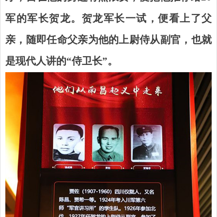
军的军长贺龙。贺龙军长一试，便看上了父
亲，随即任命父亲为他的上尉侍从副官，也就
是现代人讲的“侍卫长”。