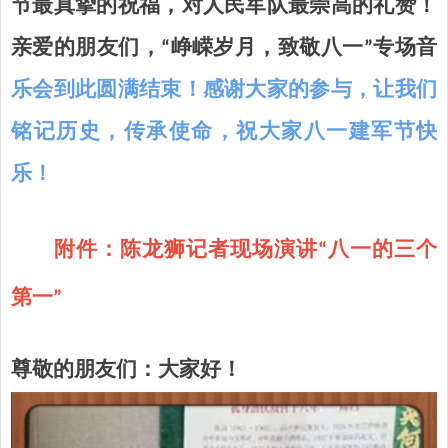
节最真挚的祝福，对人民军队最崇高的礼赞！
亲爱的朋友们，“峥嵘岁月，致敬八一”专场音
乐会到此圆满结束！感谢大家的参与，让我们
铭记历史，传承
使命
，
祝大家八一建军节快
乐
！
附件：陈龙狮记者现场演讲“八一的三个
第一”
尊敬的朋友们：大家好！