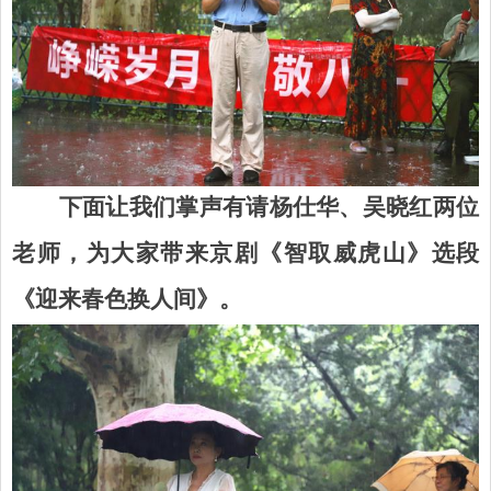
下面让我们掌声有请杨仕华、吴晓红两位
老师，为大家带来京剧《智取威虎山》选段
《迎来春色换人间》。