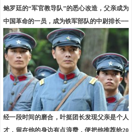
鲍罗廷的“军官教导队”的悉心改造，父亲成为
中国革命的一员，成为铁军部队的中尉排长
┄┄
经一段时间的磨合，叶挺团长发现父亲是个人
才，留在他的身边有点浪费，便把他推荐给
20