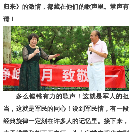
归来
》的
激情，都藏在他们的歌声里。掌声有
请！
多么铿锵有力的歌声！这就是军人的担
当，这就是军民的同心！说到军民情，有一段
经典旋律一定刻在许多人的记忆里。接下来，